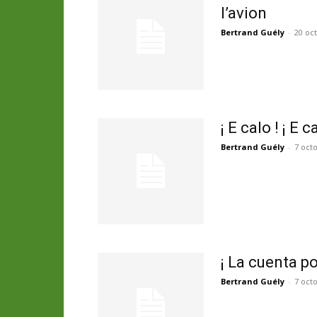
l’avion
Bertrand Guély
-
20 oc
¡ E calo ! ¡ E c
Bertrand Guély
-
7 oct
¡ La cuenta po
Bertrand Guély
-
7 oct