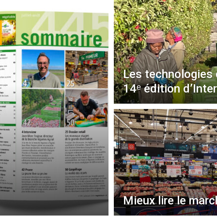
Les technologies 
14ᵉ édition d’Int
Mieux lire le mar