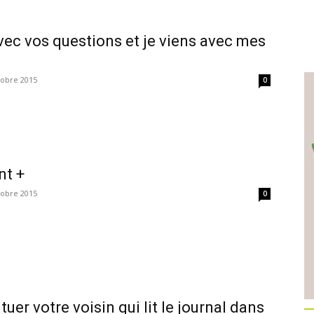
ec vos questions et je viens avec mes
tobre 2015
0
nt +
tobre 2015
0
tuer votre voisin qui lit le journal dans