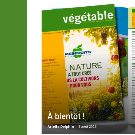
À bientôt !
Arielle Dolphin
-
1 août 2026