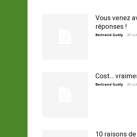
Vous venez av
réponses !
Bertrand Guély
-
20 oc
Cost… vraime
Bertrand Guély
-
20 oc
10 raisons de 