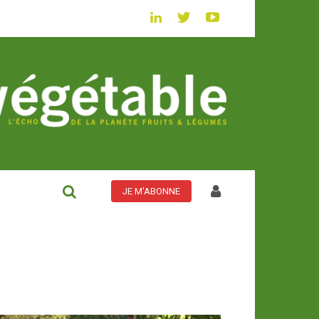
JE M'ABONNE