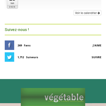
lun
2026
Voir le calendrier
Suivez-nous !
269
Fans
J'AIME
1,712
Suiveurs
SUIVRE