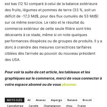
est bas (12 %) comparé à celui de la balance extérieure
des fruits, légumes et pommes de terre (33 %, soit un
déficit de -17,3 Md$, pour des flux cumulés de 53 Md$)
sur ce même exercice. Le ratio et le résultat du
commerce extérieur de cette seule filière sont très
décevants à ce stade, même si on note quelques
performances d’espèces ou de groupes de produits. Il y a
donc à craindre des mesures correctrices tarifaires
ciblées dès l’arrivée au pouvoir du nouveau président
des USA.
Pour voir la suite de cet article, les tableaux et les
graphiques sur le commerce, merci de vous connecter à
votre espace abonné ou de vous
abonner.
MOTS-CLÉS
Ail
Ananas
Asperge
Banane
Brocoli
Canneberge
Carotte
Champignon
chou
Fraise