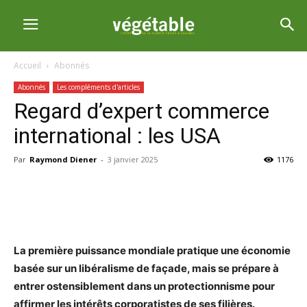
Accueil
Abonnés
Abonnés
Les compléments d'articles
Regard d’expert commerce
international : les USA
Par
Raymond Diener
-
3 janvier 2025
1176
La première puissance mondiale pratique une économie
basée sur un libéralisme de façade, mais se prépare à
entrer ostensiblement dans un protectionnisme pour
affirmer les intérêts corporatistes de ses filières.