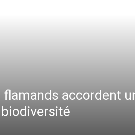
s flamands accordent u
 biodiversité