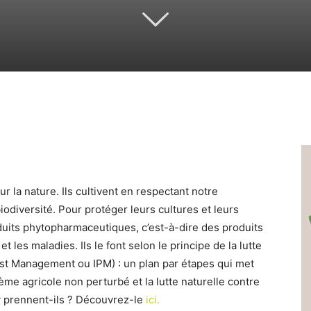
ur la nature. Ils cultivent en respectant notre
iodiversité. Pour protéger leurs cultures et leurs
roduits phytopharmaceutiques, c’est-à-dire des produits
 les maladies. Ils le font selon le principe de la lutte
est Management ou IPM) : un plan par étapes qui met
ème agricole non perturbé et la lutte naturelle contre
y prennent-ils ? Découvrez-le
ici.