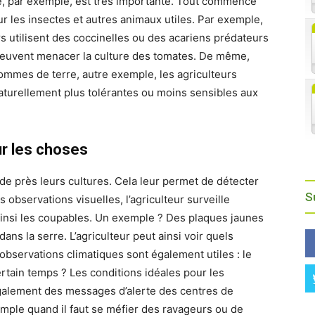
ité, par exemple, est très importante. Tout commence
ur les insectes et autres animaux utiles. Par exemple,
rs utilisent des coccinelles ou des acariens prédateurs
 peuvent menacer la culture des tomates. De même,
ommes de terre, autre exemple, les agriculteurs
aturellement plus tolérantes ou moins sensibles aux
sur les choses
de près leurs cultures. Cela leur permet de détecter
S
s observations visuelles, l’agriculteur surveille
insi les coupables. Un exemple ? Des plaques jaunes
ns la serre. L’agriculteur peut ainsi voir quels
 observations climatiques sont également utiles : le
tain temps ? Les conditions idéales pour les
alement des messages d’alerte des centres de
xemple quand il faut se méfier des ravageurs ou de