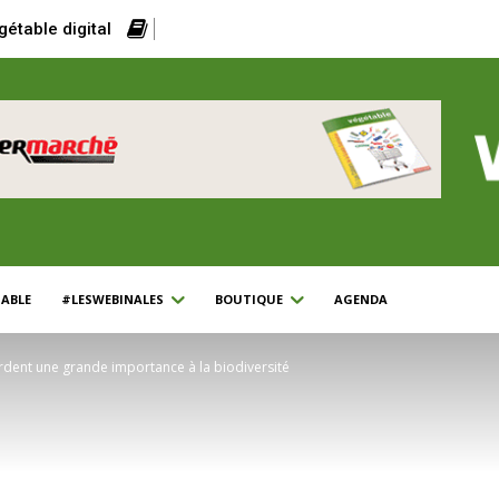
gétable digital
ABLE
#LESWEBINALES
BOUTIQUE
AGENDA
rdent une grande importance à la biodiversité