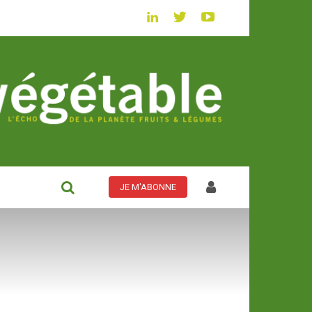
JE M'ABONNE