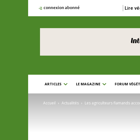
connexion abonné
Lire vé
ARTICLES
LE MAGAZINE
FORUM VÉGÉT
Accueil
Actualités
Les agriculteurs flamands acco