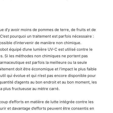
ue d’y avoir moins de pommes de terre, de fruits et de
’est pourquoi un traitement est parfois nécessaire :
possible d’intervenir de manière non chimique.
robot équipé d’une lumière UV-C est utilisé contre le
ses. Si les méthodes non chimiques ne portent pas
opharmaceutique est parfois la meilleure ou la seule
aitement doit être économique et l’impact le plus faible
outil qui évolue et qui n’est pas encore disponible pour
 quantité d’agents au bon endroit et au bon moment, les
 la plus fructueuse au mètre carré.
oup d’efforts en matière de lutte intégrée contre les
urir et davantage d’efforts peuvent être consentis en