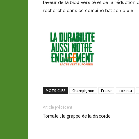
faveur de la biodiversité et de la réduction
recherche dans ce domaine bat son plein.
MOTS-CLÉS
Champignon
Fraise
poireau
Article précédent
Tomate : la grappe de la discorde