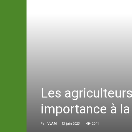
Les agriculteur
importance à la
Par
VLAM
-
13 juin 2023
2041