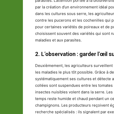
parasites. L’attention portée à la biodivers
par la création d’un environnement idéal po
dans les cultures sous serre, les agriculteu
contre les pucerons et les cochenilles qui
pour certaines variétés de poireaux et de p
choisissent souvent des variétés qui sont n
maladies et aux parasites.
2. L’observation : garder l’œil 
Deuxièmement, les agriculteurs surveillent 
les maladies le plus tôt possible. Grâce à de
systématiquement ses cultures et détecte a
collées sont suspendues entre les tomates da
insectes nuisibles volent dans la serre. Les
temps reste humide et chaud pendant un cer
champignons. Les producteurs reçoivent ég
recherche spécialisés : ils signalent par e