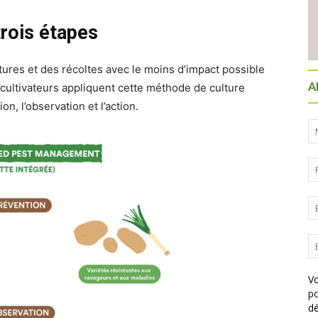
trois étapes
ultures et des récoltes avec le moins d’impact possible
A
 cultivateurs appliquent cette méthode de culture
n, l’observation et l’action.
Vo
po
dé