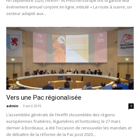
Fin septembre 2020, l’Areflh* et Freshfel Europe ont organisé leur
événement annuel conjoint en ligne, intitulé « La route à suivre, un
secteur adapté aux...
Vers une Pac régionalisée
admin
-
3 avril 2019
0
L’assemblée générale de l’Areflh (Assemblée des régions
européennes fruitières, légumières et horticoles), le 27 mars
dernier à Bordeaux, a été l’occasion de renouveler les mandats et
de débattre de la réforme de la Pac post 2020...