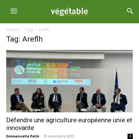
Accueil
Tags
Areflh
Tag: Areflh
Défendre une agriculture européenne unie et
innovante
Emmanuelle Pellé
-
10 novembre 2025
0