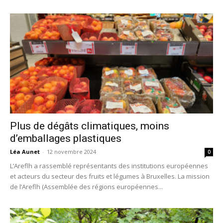
Plus de dégâts climatiques, moins
d’emballages plastiques
Léa Aunet
-
12 novembre 2024
0
L’Areflh a rassemblé représentants des institutions européennes
et acteurs du secteur des fruits et légumes à Bruxelles. La mission
de l’Areflh (Assemblée des régions européennes...