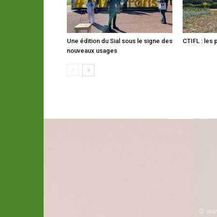
Une édition du Sial sous le signe des
CTIFL : les 
nouveaux usages
© www