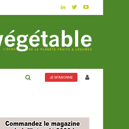
JE M'ABONNE