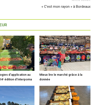
« C’est mon rayon » à Bordeaux
TEUR
ogies d’application au
Mieux lire le marché grâce à la
14ᵉ édition d’Interpoma
donnée