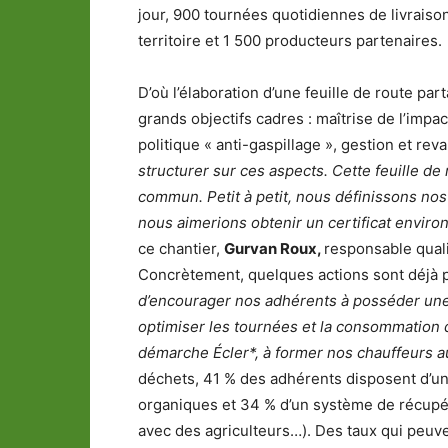
jour, 900 tournées quotidiennes de livraiso
territoire et 1 500 producteurs partenaires.
D’où l’élaboration d’une feuille de route par
grands objectifs cadres : maîtrise de l’impa
politique « anti-gaspillage », gestion et rev
structurer sur ces aspects. Cette feuille de 
commun. Petit à petit, nous définissons nos 
nous aimerions obtenir un certificat enviro
ce chantier,
Gurvan Roux,
responsable qual
Concrètement, quelques actions sont déjà p
d’encourager nos adhérents à posséder une f
optimiser les tournées et la consommation 
démarche Écler*, à former nos chauffeurs a
déchets, 41 % des adhérents disposent d’un
organiques et 34 % d’un système de récupéra
avec des agriculteurs…). Des taux qui peu