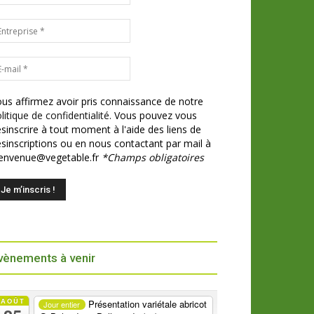
us affirmez avoir pris connaissance de notre
litique de confidentialité.
Vous pouvez vous
sinscrire à tout moment à l'aide des liens de
sinscriptions ou en nous contactant par mail à
ienvenue@vegetable.fr
*Champs obligatoires
vènements à venir
AOÛT
Présentation variétale abricot
Jour entier