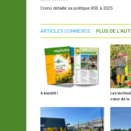
Creno détaille sa politique RSE à 2025
ARTICLES CONNEXES
PLUS DE L'AU
À bientôt !
Les technol
cœur de la 