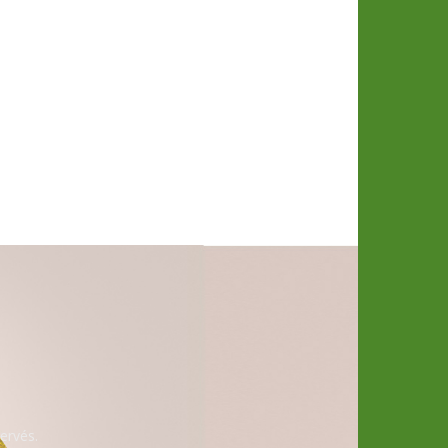
ervés.