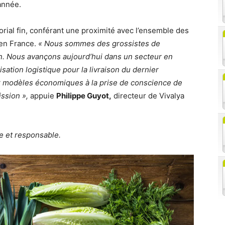
année.
orial fin, conférant une proximité avec l’ensemble des
 en France.
« Nous sommes des grossistes de
ien. Nous avançons aujourd’hui dans un secteur en
isation logistique pour la livraison du dernier
 modèles économiques à la prise de conscience de
ission »,
appuie
Philippe Guyot,
directeur de Vivalya
ue et responsable.