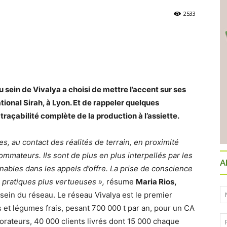
2533
 sein de Vivalya a choisi de mettre l’accent sur ses
ional Sirah, à Lyon. Et de rappeler quelques
açabilité complète de la production à l’assiette.
es, au contact des réalités de terrain, en proximité
mmateurs. Ils sont de plus en plus interpellés par les
A
ables dans les appels d’offre. La prise de conscience
es pratiques plus vertueuses »,
résume
Maria Rios,
ein du réseau. Le réseau Vivalya est le premier
 et légumes frais, pesant 700 000 t par an, pour un CA
orateurs, 40 000 clients livrés dont 15 000 chaque