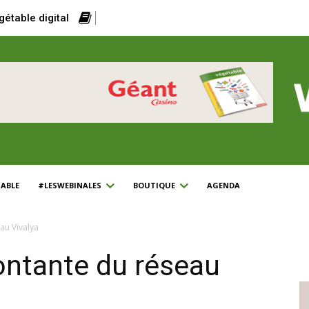
gétable digital
ABLE
#LESWEBINALES
BOUTIQUE
AGENDA
au Vivalya
ontante du réseau