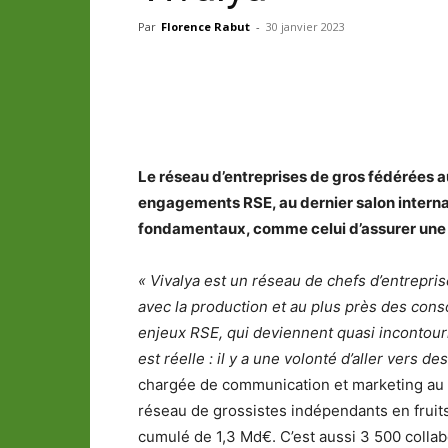
Par
Florence Rabut
-
30 janvier 2023
Partager
Le réseau d’entreprises de gros fédérées au
engagements RSE, au dernier salon internat
fondamentaux, comme celui d’assurer une tr
« Vivalya est un réseau de chefs d’entrepris
avec la production et au plus près des conso
enjeux RSE, qui deviennent quasi incontourn
est réelle : il y a une volonté d’aller vers d
chargée de communication et marketing au s
réseau de grossistes indépendants en fruits
cumulé de 1,3 Md€. C’est aussi 3 500 collab