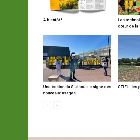
À bientôt !
Les technol
cœur de la 
Une édition du Sial sous le signe des
CTIFL : les 
nouveaux usages