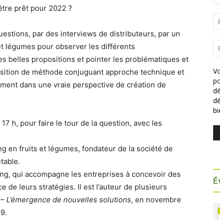
tre prêt pour 2022 ?
estions, par des interviews de distributeurs, par un
et légumes pour observer les différents
es belles propositions et pointer les problématiques et
Vo
position de méthode conjuguant approche technique et
po
ement dans une vraie perspective de création de
dé
dé
b
7 h, pour faire le tour de la question, avec les
g en fruits et légumes, fondateur de la société de
table.
ng, qui accompagne les entreprises à concevoir des
É
de leurs stratégies. Il est l’auteur de plusieurs
e – L’émergence de nouvelles solutions
, en novembre
19.