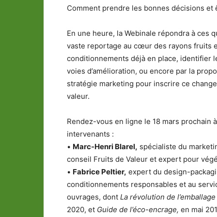
Comment prendre les bonnes décisions et ê
En une heure, la Webinale répondra à ces qu
vaste reportage au cœur des rayons fruits 
conditionnements déjà en place, identifier l
voies d’amélioration, ou encore par la pro
stratégie marketing pour inscrire ce chang
valeur.
Rendez-vous en ligne le 18 mars prochain à 1
intervenants :
•
Marc-Henri Blarel,
spécialiste du marketin
conseil Fruits de Valeur et expert pour végé
•
Fabrice Peltier,
expert du design-packagi
conditionnements responsables et au service 
ouvrages, dont
La révolution de l’emballag
2020, et
Guide de l’éco-encrage,
en mai 20