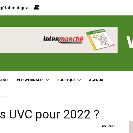
gétable digital
ABLE
#LESWEBINALES
BOUTIQUE
AGENDA
22 ?
es UVC pour 2022 ?
2997