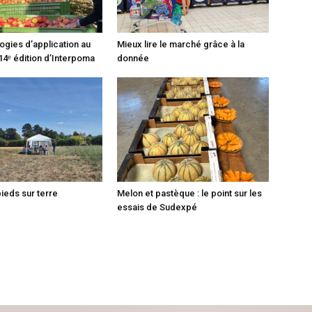
ogies d’application au
Mieux lire le marché grâce à la
14ᵉ édition d’Interpoma
donnée
pieds sur terre
Melon et pastèque : le point sur les
essais de Sudexpé