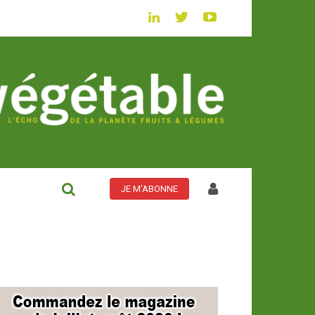
JE M'ABONNE