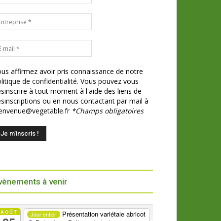
us affirmez avoir pris connaissance de notre
litique de confidentialité.
Vous pouvez vous
sinscrire à tout moment à l'aide des liens de
sinscriptions ou en nous contactant par mail à
ienvenue@vegetable.fr
*Champs obligatoires
vènements à venir
AOÛT
Présentation variétale abricot
Jour entier