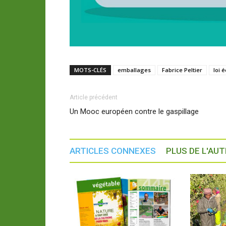
MOTS-CLÉS
emballages
Fabrice Peltier
loi 
Article précédent
Un Mooc européen contre le gaspillage
ARTICLES CONNEXES
PLUS DE L'AU