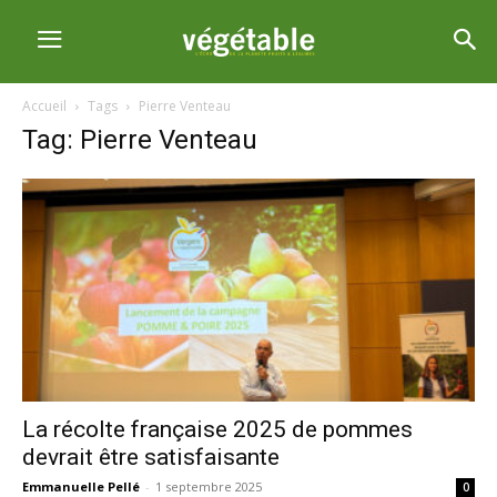
Accueil
Tags
Pierre Venteau
Tag: Pierre Venteau
La récolte française 2025 de pommes
devrait être satisfaisante
Emmanuelle Pellé
-
1 septembre 2025
0