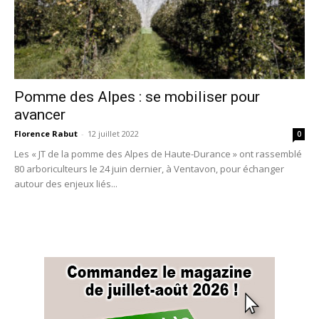
Pomme des Alpes : se mobiliser pour
avancer
Florence Rabut
-
12 juillet 2022
0
Les « JT de la pomme des Alpes de Haute-Durance » ont rassemblé
80 arboriculteurs le 24 juin dernier, à Ventavon, pour échanger
autour des enjeux liés...