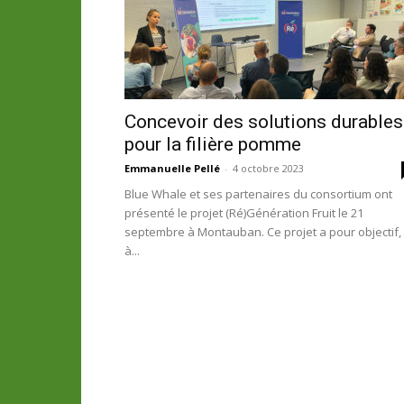
Concevoir des solutions durables
pour la filière pomme
Emmanuelle Pellé
-
4 octobre 2023
Blue Whale et ses partenaires du consortium ont
présenté le projet (Ré)Génération Fruit le 21
septembre à Montauban. Ce projet a pour objectif,
à...