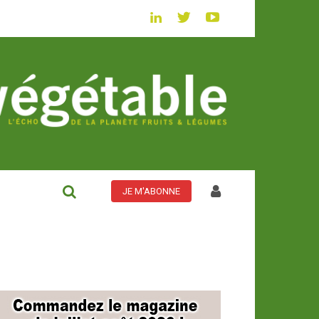
JE M'ABONNE