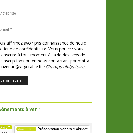
us affirmez avoir pris connaissance de notre
litique de confidentialité.
Vous pouvez vous
sinscrire à tout moment à l'aide des liens de
sinscriptions ou en nous contactant par mail à
ienvenue@vegetable.fr
*Champs obligatoires
vènements à venir
AOÛT
Présentation variétale abricot
Jour entier