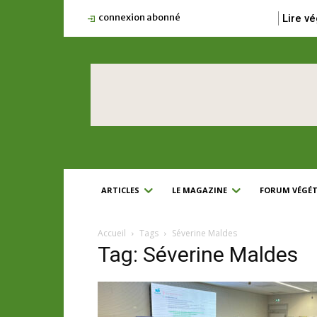
connexion abonné
Lire vé
ARTICLES
LE MAGAZINE
FORUM VÉGÉT
Accueil
Tags
Séverine Maldes
Tag: Séverine Maldes