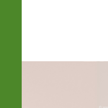
© www