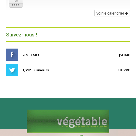
lun
2026
Voir le calendrier
Suivez-nous !
269
Fans
J'AIME
1,712
Suiveurs
SUIVRE