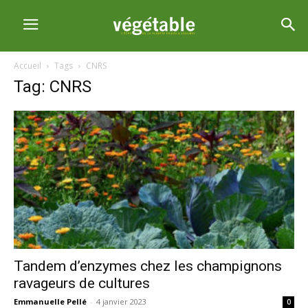
Accueil
Tags
CNRS
Tag: CNRS
Tandem d’enzymes chez les champignons
ravageurs de cultures
Emmanuelle Pellé
-
4 janvier 2023
0