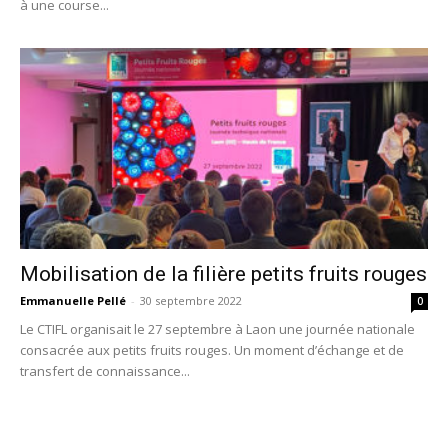
à une course...
Mobilisation de la filière petits fruits rouges
Emmanuelle Pellé
-
30 septembre 2022
0
Le CTIFL organisait le 27 septembre à Laon une journée nationale
consacrée aux petits fruits rouges. Un moment d’échange et de
transfert de connaissance...