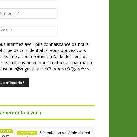
us affirmez avoir pris connaissance de notre
litique de confidentialité.
Vous pouvez vous
sinscrire à tout moment à l'aide des liens de
sinscriptions ou en nous contactant par mail à
ienvenue@vegetable.fr
*Champs obligatoires
vènements à venir
AOÛT
Présentation variétale abricot
Jour entier