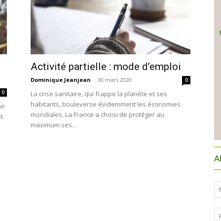
Activité partielle : mode d’emploi
Dominique Jeanjean
-
30 mars 2020
0
0
La crise sanitaire, qui frappe la planète et ses
habitants, bouleverse évidemment les économies
ir
mondiales. La France a choisi de protéger au
et
maximum ses...
A