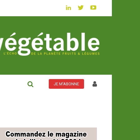
JE M'ABONNE