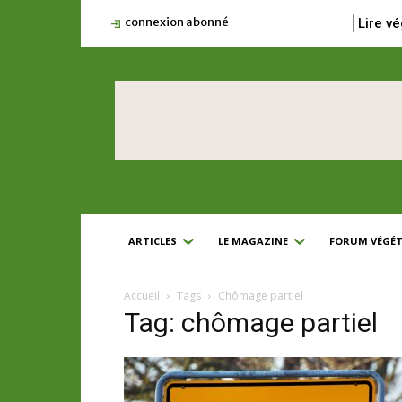
connexion abonné
Lire vé
ARTICLES
LE MAGAZINE
FORUM VÉGÉT
Accueil
Tags
Chômage partiel
Tag: chômage partiel