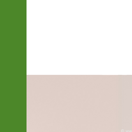
© www