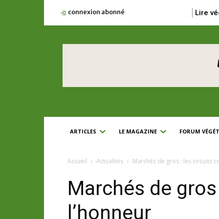
connexion abonné
Lire vé
ARTICLES
LE MAGAZINE
FORUM VÉGÉT
Accueil
Actualités
Marchés de gros : les circuits c
Marchés de gros :
l’honneur