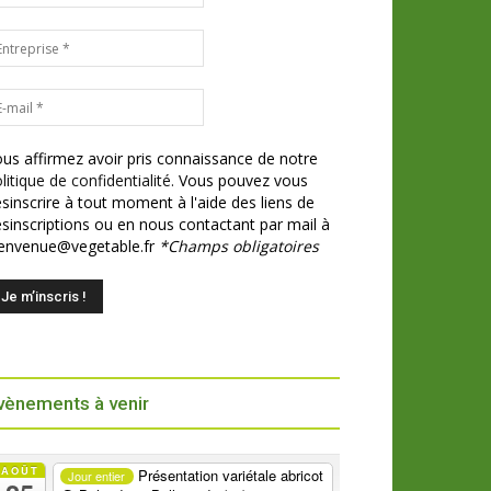
us affirmez avoir pris connaissance de notre
litique de confidentialité.
Vous pouvez vous
sinscrire à tout moment à l'aide des liens de
sinscriptions ou en nous contactant par mail à
ienvenue@vegetable.fr
*Champs obligatoires
vènements à venir
AOÛT
Présentation variétale abricot
Jour entier