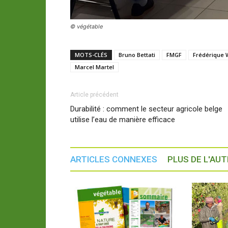
© végétable
MOTS-CLÉS
Bruno Bettati
FMGF
Frédérique
Marcel Martel
Article précédent
Durabilité : comment le secteur agricole belge
utilise l’eau de manière efficace
ARTICLES CONNEXES
PLUS DE L'AU