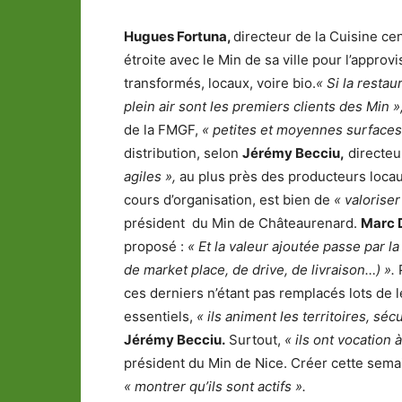
Hugues Fortuna,
directeur de la Cuisine cen
étroite avec le Min de sa ville pour l’approv
transformés, locaux, voire bio.
« Si la resta
plein air sont les premiers clients des Min »
de la FMGF,
« petites et moyennes surfaces 
distribution, selon
Jérémy Becciu,
directeu
agiles »,
au plus près des producteurs locau
cours d’organisation, est bien de
« valoriser
président du Min de Châteaurenard.
Marc 
proposé :
« Et la valeur ajoutée passe par l
de market place, de drive, de livraison…) ».
ces derniers n’étant pas remplacés lots de l
essentiels,
« ils animent les territoires, sé
Jérémy Becciu.
Surtout,
« ils ont vocation 
président du Min de Nice. Créer cette semain
« montrer qu’ils sont actifs ».