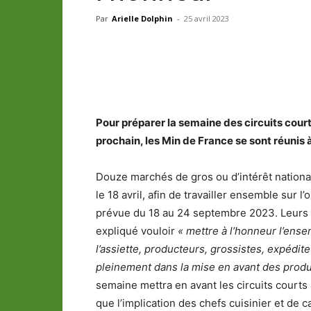
Par
Arielle Dolphin
-
25 avril 2023
Partager
Pour préparer la semaine des circuits court
prochain, les Min de France se sont réunis 
Douze marchés de gros ou d’intérêt national
le 18 avril, afin de travailler ensemble sur 
prévue du 18 au 24 septembre 2023. Leurs re
expliqué vouloir
« mettre à l’honneur l’ens
l’assiette, producteurs, grossistes, expédite
pleinement dans la mise en avant des produi
semaine mettra en avant les circuits courts à
que l’implication des chefs cuisinier et de c