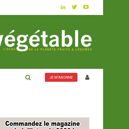
JE M'ABONNE