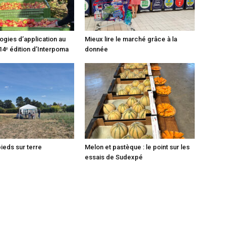
ogies d’application au
Mieux lire le marché grâce à la
14ᵉ édition d’Interpoma
donnée
pieds sur terre
Melon et pastèque : le point sur les
essais de Sudexpé