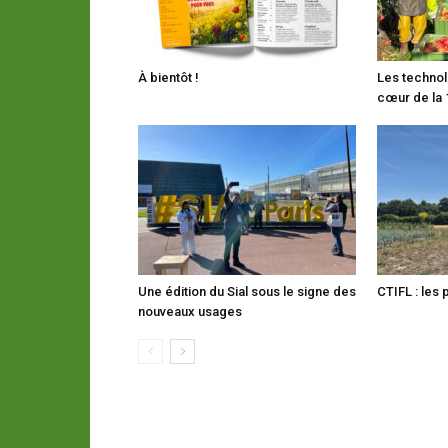
À bientôt !
Les technol
cœur de la 
Une édition du Sial sous le signe des
CTIFL : les 
nouveaux usages