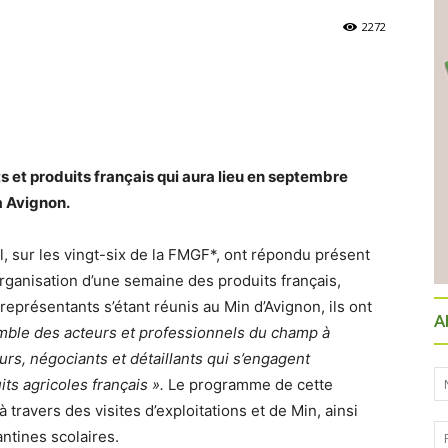
2272
s et produits français qui aura lieu en septembre
à Avignon.
, sur les vingt-six de la FMGF*, ont répondu présent
l’organisation d’une semaine des produits français,
présentants s’étant réunis au Min d’Avignon, ils ont
A
emble des acteurs et professionnels du champ à
urs, négociants et détaillants qui s’engagent
ts agricoles français ».
Le programme de cette
 travers des visites d’exploitations et de Min, ainsi
antines scolaires.