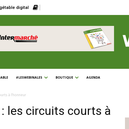
gétable digital
ABLE
#LESWEBINALES
BOUTIQUE
AGENDA
ourts à l’honneur
 les circuits courts à