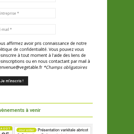
us affirmez avoir pris connaissance de notre
litique de confidentialité.
Vous pouvez vous
sinscrire à tout moment à l'aide des liens de
sinscriptions ou en nous contactant par mail à
ienvenue@vegetable.fr
*Champs obligatoires
vènements à venir
AOÛT
Présentation variétale abricot
Jour entier