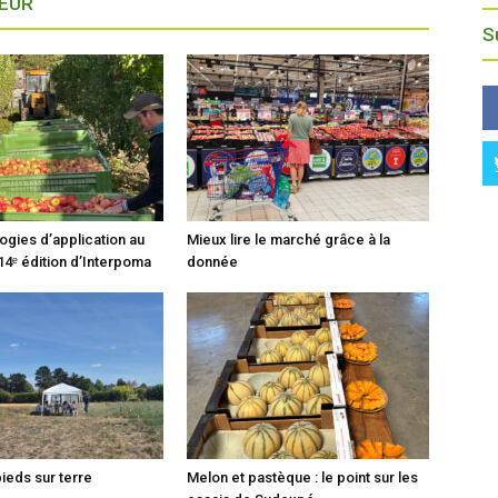
TEUR
S
ogies d’application au
Mieux lire le marché grâce à la
14ᵉ édition d’Interpoma
donnée
pieds sur terre
Melon et pastèque : le point sur les