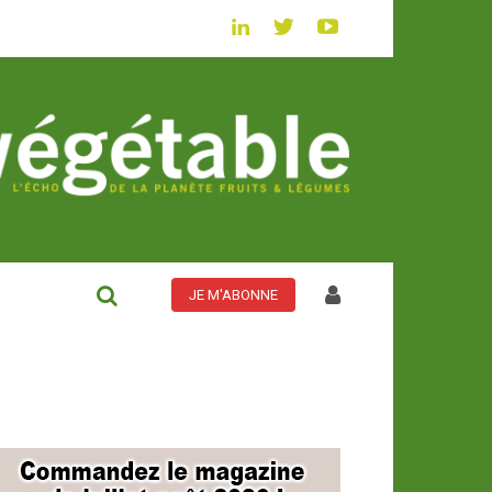
JE M'ABONNE