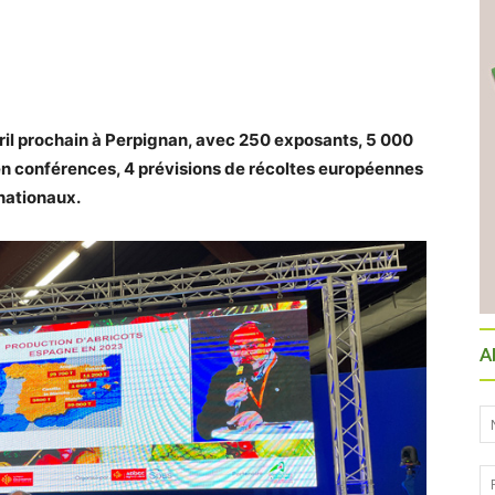
vril prochain à Perpignan, avec 250 exposants, 5 000
 en conférences, 4 prévisions de récoltes européennes
rnationaux.
A