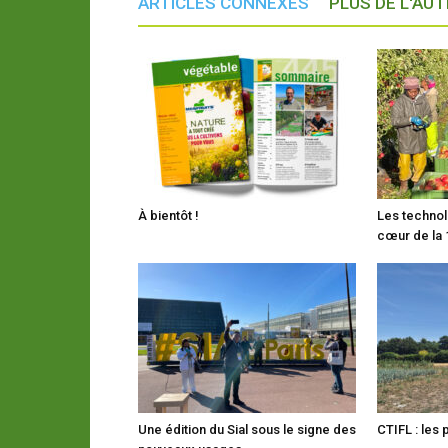
ARTICLES CONNEXES
PLUS DE L'AU
À bientôt !
Les technol
cœur de la 
Une édition du Sial sous le signe des
CTIFL : les 