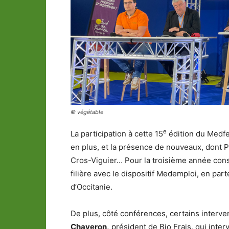
© végétable
e
La participation à cette 15
édition du Medfe
en plus, et la présence de nouveaux, dont
Cros-Viguier… Pour la troisième année cons
filière avec le dispositif Medemploi, en par
d’Occitanie.
De plus, côté conférences, certains interve
Chaveron,
président de Bio Frais, qui interv