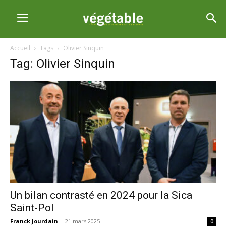
Accueil
Tags
Olivier Sinquin
Tag: Olivier Sinquin
Un bilan contrasté en 2024 pour la Sica
Saint-Pol
Franck Jourdain
-
21 mars 2025
0