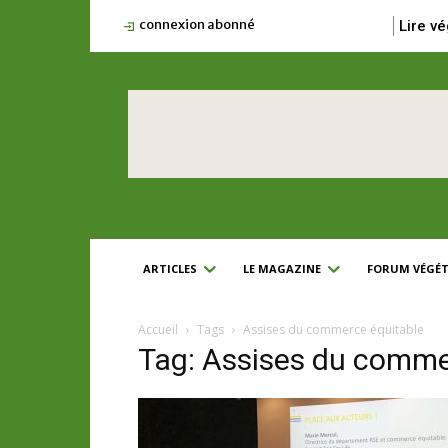
connexion abonné
Lire vé
ARTICLES
LE MAGAZINE
FORUM VÉGÉT
Accueil
Tags
Assises du commerce équitable
Tag: Assises du comme