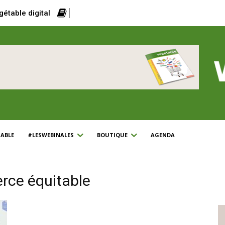
gétable digital
ABLE
#LESWEBINALES
BOUTIQUE
AGENDA
rce équitable