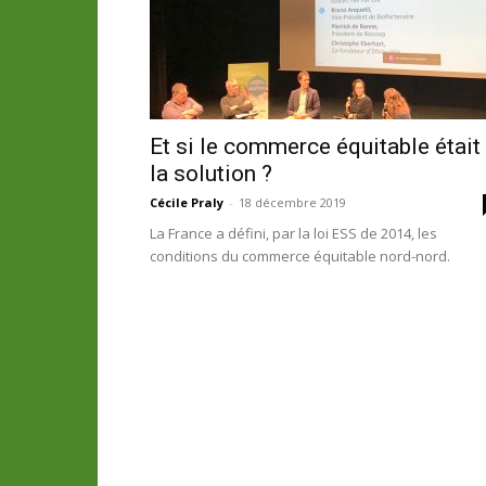
Et si le commerce équitable était
la solution ?
Cécile Praly
-
18 décembre 2019
La France a défini, par la loi ESS de 2014, les
conditions du commerce équitable nord-nord.