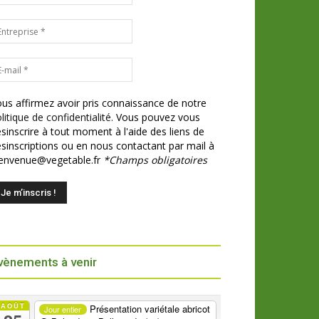
us affirmez avoir pris connaissance de notre
litique de confidentialité.
Vous pouvez vous
sinscrire à tout moment à l'aide des liens de
sinscriptions ou en nous contactant par mail à
ienvenue@vegetable.fr
*Champs obligatoires
vènements à venir
AOÛT
Présentation variétale abricot
Jour entier