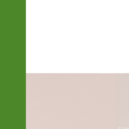
© www