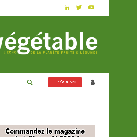
JE M'ABONNE