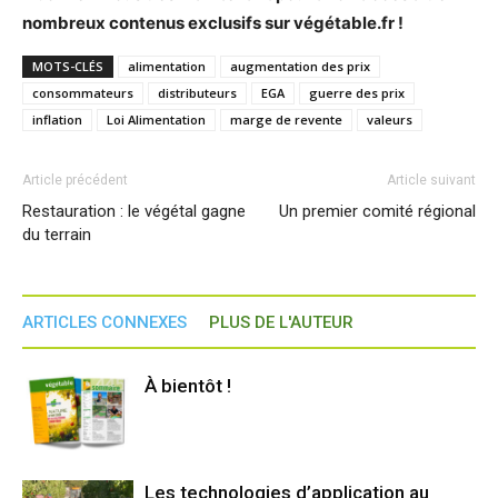
nombreux contenus exclusifs sur végétable.fr !
MOTS-CLÉS
alimentation
augmentation des prix
consommateurs
distributeurs
EGA
guerre des prix
inflation
Loi Alimentation
marge de revente
valeurs
Article précédent
Article suivant
Restauration : le végétal gagne
Un premier comité régional
du terrain
ARTICLES CONNEXES
PLUS DE L'AUTEUR
À bientôt !
Les technologies d’application au