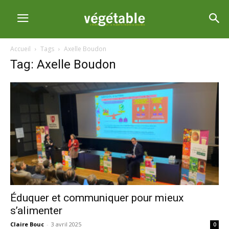
Accueil
Tags
Axelle Boudon
Tag: Axelle Boudon
Éduquer et communiquer pour mieux
s’alimenter
Claire Bouc
-
3 avril 2025
0